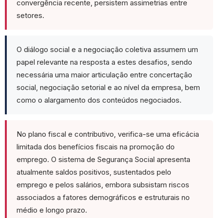
convergência recente, persistem assimetrias entre
Fonte: Por sector de atividade económica, Portugal (€ e %)
setores.
O diálogo social e a negociação coletiva assumem um
papel relevante na resposta a estes desafios, sendo
necessária uma maior articulação entre concertação
social, negociação setorial e ao nível da empresa, bem
como o alargamento dos conteúdos negociados.
No plano fiscal e contributivo, verifica-se uma eficácia
limitada dos benefícios fiscais na promoção do
emprego. O sistema de Segurança Social apresenta
atualmente saldos positivos, sustentados pelo
emprego e pelos salários, embora subsistam riscos
associados a fatores demográficos e estruturais no
médio e longo prazo.