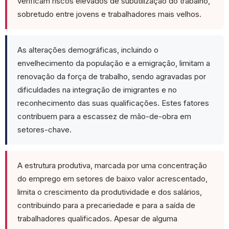
verificam riscos elevados de subutilização do trabalho,
sobretudo entre jovens e trabalhadores mais velhos.
As alterações demográficas, incluindo o
envelhecimento da população e a emigração, limitam a
renovação da força de trabalho, sendo agravadas por
dificuldades na integração de imigrantes e no
reconhecimento das suas qualificações. Estes fatores
contribuem para a escassez de mão-de-obra em
setores-chave.
A estrutura produtiva, marcada por uma concentração
do emprego em setores de baixo valor acrescentado,
limita o crescimento da produtividade e dos salários,
contribuindo para a precariedade e para a saída de
Produtividade aparente do trabalho (2023) e contributo para
trabalhadores qualificados. Apesar de alguma
a criação líquida de emprego (2013-2023)